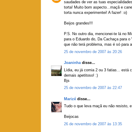
saudades de ver as tuas especialidade
torta! Muito bom aspecto...maçã e can
torta nunca experimentei! A fazer! :o)
Beijos grandes!!!
P.S. No outro dia, mencionei-te lá no M
para o Eduardo do, Da Cachaça para o V
que não terá problema, mas é só para av
25 de novembro de 2007 às 20:26
Joaninha
disse...
Lídia, eu já comia 2 ou 3 fatias... est
demais apetitoso! :)
Bjs
25 de novembro de 2007 às 22:47
Marizé
disse...
Tudo o que leva maçã eu não resisto, e
Beijocas
26 de novembro de 2007 às 13:35