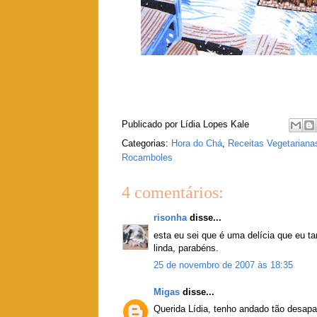
Publicado por
Lídia Lopes Kale
Categorias:
Hora do Chá
,
Receitas Vegetariana
Rocamboles
4 comentários:
risonha
disse...
esta eu sei que é uma delícia que eu ta
linda, parabéns.
25 de novembro de 2007 às 18:35
Migas
disse...
Querida Lídia, tenho andado tão desap