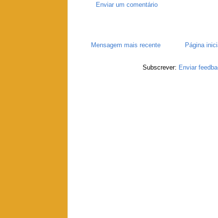
Enviar um comentário
Mensagem mais recente
Página inici
Subscrever:
Enviar feedba