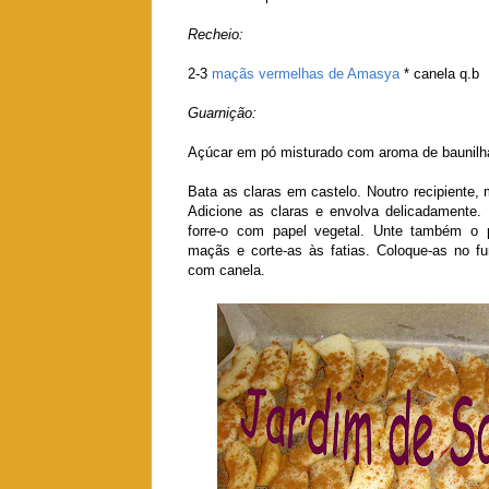
Recheio:
2-3
maçãs vermelhas de Amasya
* canela q.b
Guarnição:
Açúcar em pó misturado com aroma de baunilh
Bata as claras em castelo. Noutro recipiente, 
Adicione as claras e envolva delicadamente.
forre-o com papel vegetal. Unte também o 
maçãs e corte-as às fatias. Coloque-as no fun
com canela.